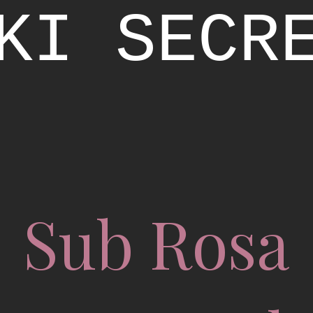
KI SECR
Sub Rosa