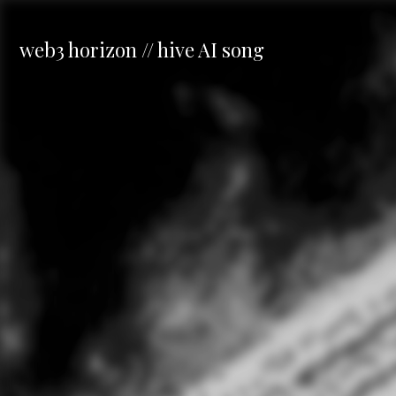
web3 horizon // hive AI song